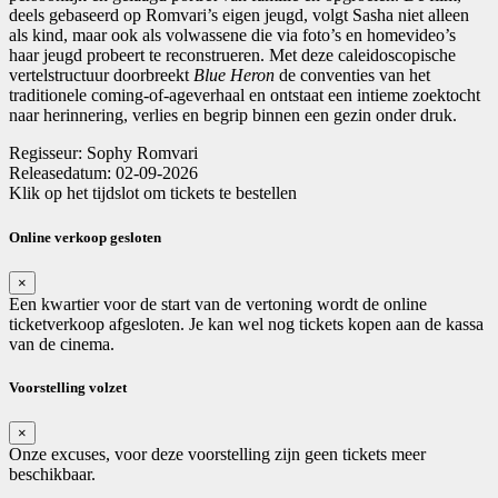
deels gebaseerd op Romvari’s eigen jeugd, volgt Sasha niet alleen
als kind, maar ook als volwassene die via foto’s en homevideo’s
haar jeugd probeert te reconstrueren. Met deze caleidoscopische
vertelstructuur doorbreekt
Blue Heron
de conventies van het
traditionele coming-of-ageverhaal en ontstaat een intieme zoektocht
naar herinnering, verlies en begrip binnen een gezin onder druk.
Regisseur:
Sophy Romvari
Releasedatum:
02-09-2026
Klik op het tijdslot om tickets te bestellen
Online verkoop gesloten
×
Een kwartier voor de start van de vertoning wordt de online
ticketverkoop afgesloten. Je kan wel nog tickets kopen aan de kassa
van de cinema.
Voorstelling volzet
×
Onze excuses, voor deze voorstelling zijn geen tickets meer
beschikbaar.