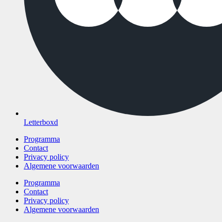
Letterboxd
Programma
Contact
Privacy policy
Algemene voorwaarden
Programma
Contact
Privacy policy
Algemene voorwaarden