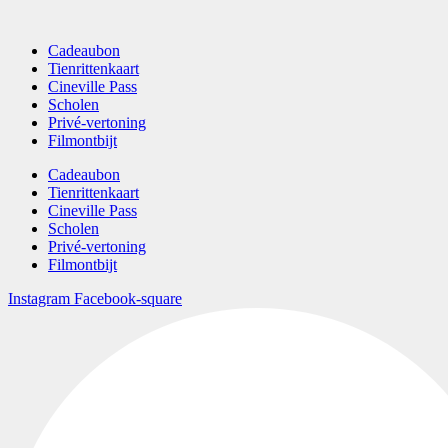
Cadeaubon
Tienrittenkaart
Cineville Pass
Scholen
Privé-vertoning
Filmontbijt
Cadeaubon
Tienrittenkaart
Cineville Pass
Scholen
Privé-vertoning
Filmontbijt
Instagram
Facebook-square