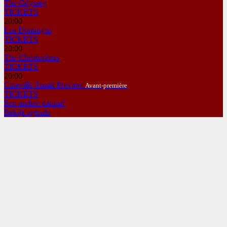
The Odyssey
TICKETS
20:00
Los Domingos
TICKETS
20:00
The Christophers
TICKETS
20:00
Cineville Sneak Preview
Avant-première
TICKETS
Een andere datum?
Bekijk agenda