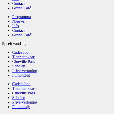
Contact
Grand Café
Programma
Nieuws
Info
Contact
Grand Café
Speelt vandaag
Cadeaubon
Tienrittenkaart
Cineville Pass
Scholen
Privé-vertoning
Filmontbijt
Cadeaubon
Tienrittenkaart
Cineville Pass
Scholen
Privé-vertoning
Filmontbijt