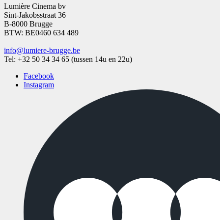
Lumière Cinema bv
Sint-Jakobsstraat 36
B-8000 Brugge
BTW: BE0460 634 489
info@lumiere-brugge.be
Tel: +32 50 34 34 65 (tussen 14u en 22u)
Facebook
Instagram